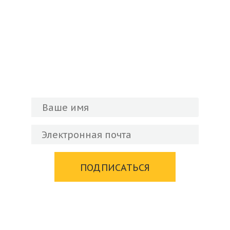
Подписывайтесь на
новостную рассылку!
Вы всегда будете в курсе новостей и
событий музея.
ПОДПИСАТЬСЯ