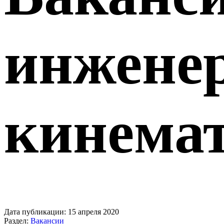
инжене
кинема
Дата публикации:
15 апреля 2020
Раздел:
Вакансии