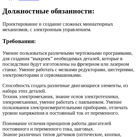
Должностные обязанности:
Проектирование и создание сложных миниатюрных
механизмов, с электронным управлением.
Требования:
Умение пользоваться различными чертежными программами,
для создания “выкроек” необходимых деталей, которые в
последствии будут изготовлены на фрезерном или лазерном
станке. Умение работать с мелкими редукторами, шестернями,
электромоторами и сервомашинками.
Способность создать различные двигающиеся элементы, из
набора этих деталей.
Техник электромеханик, знание основ электротехники,
элекромеханики, умение работать с паяльником. Умение
пользования электроизмерительными приборами, отличать
уровни напряжения и постоянный ток от переменного.
Понимание отличия принципов работы двигателей
постоянного и переменного тока, шаговых.
Знание различных типов датчиков (оптические, кнопки,