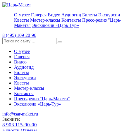
О музее
Галерея
Видео
Аудиогид
Билеты
Экскурсии
Квесты
Мастер-классы
Контакты
Пресс-релиз "Царь-
Макета"
Эксклюзив «Царь-Тур»
8 (495) 109-20-96
О музее
Галерея
Видео
Аудиогид
Билеты
Экскурсии
Квесты
Мастер-классы
Контакты
Пресс-релиз "Царь-Макета"
Эксклюзив «Царь-Тур»
info@tsar-maket.ru
Звоните:
8 903 115-90-00
Новости
Отзывы